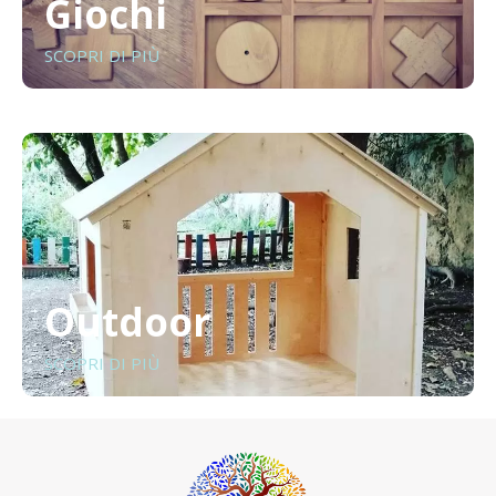
Giochi
SCOPRI DI PIÙ
Outdoor
SCOPRI DI PIÙ