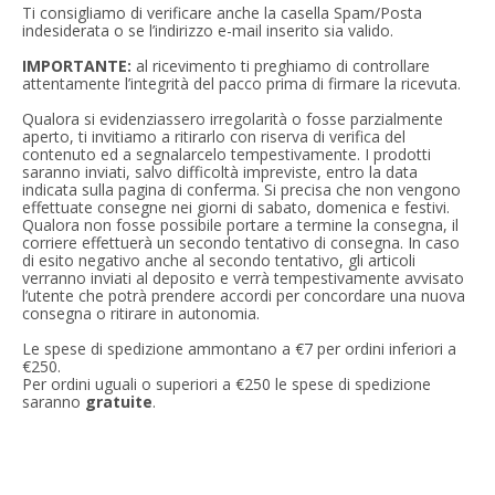
Ti consigliamo di verificare anche la casella Spam/Posta
indesiderata o se l’indirizzo e-mail inserito sia valido.
IMPORTANTE:
al ricevimento ti preghiamo di controllare
attentamente l’integrità del pacco prima di firmare la ricevuta.
Qualora si evidenziassero irregolarità o fosse parzialmente
aperto, ti invitiamo a ritirarlo con riserva di verifica del
contenuto ed a segnalarcelo tempestivamente. I prodotti
saranno inviati, salvo difficoltà impreviste, entro la data
indicata sulla pagina di conferma. Si precisa che non vengono
effettuate consegne nei giorni di sabato, domenica e festivi.
Qualora non fosse possibile portare a termine la consegna, il
corriere effettuerà un secondo tentativo di consegna. In caso
di esito negativo anche al secondo tentativo, gli articoli
verranno inviati al deposito e verrà tempestivamente avvisato
l’utente che potrà prendere accordi per concordare una nuova
consegna o ritirare in autonomia.
Le spese di spedizione ammontano a €7 per ordini inferiori a
€250.
Per ordini uguali o superiori a €250 le spese di spedizione
saranno
gratuite
.