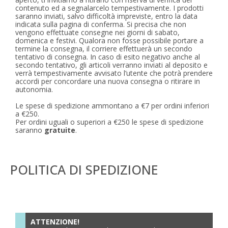
contenuto ed a segnalarcelo tempestivamente. I prodotti
saranno inviati, salvo difficoltà impreviste, entro la data
indicata sulla pagina di conferma. Si precisa che non
vengono effettuate consegne nei giorni di sabato,
domenica e festivi. Qualora non fosse possibile portare a
termine la consegna, il corriere effettuerà un secondo
tentativo di consegna. In caso di esito negativo anche al
secondo tentativo, gli articoli verranno inviati al deposito e
verrà tempestivamente avvisato l’utente che potrà prendere
accordi per concordare una nuova consegna o ritirare in
autonomia.
Le spese di spedizione ammontano a €7 per ordini inferiori
a €250.
Per ordini uguali o superiori a €250 le spese di spedizione
saranno
gratuite
.
POLITICA DI SPEDIZIONE
ATTENZIONE!