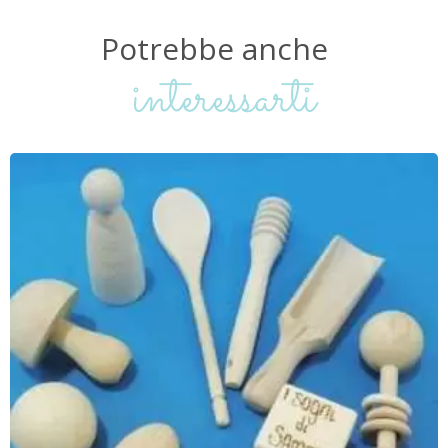
Potrebbe
anche
interessarti