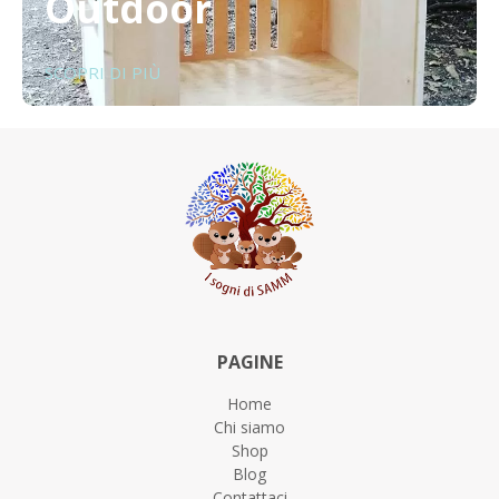
Outdoor
SCOPRI DI PIÙ
PAGINE
Home
Chi siamo
Shop
Blog
Contattaci