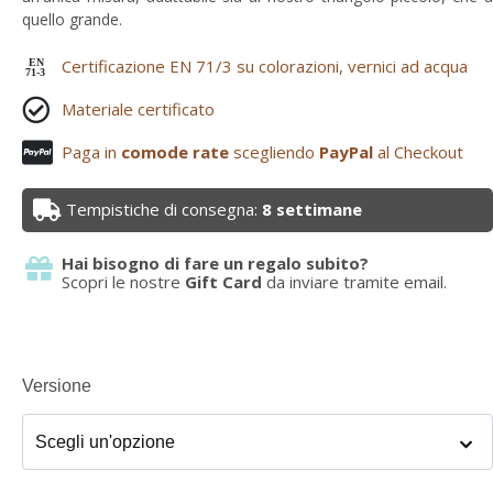
quello grande.
Certificazione EN 71/3 su colorazioni, vernici ad acqua
EN
71-3
Materiale certificato
Paga in
comode rate
scegliendo
PayPal
al Checkout
Tempistiche di consegna:
8 settimane
Hai bisogno di fare un regalo subito?
Scopri le nostre
Gift Card
da inviare tramite email.
Versione