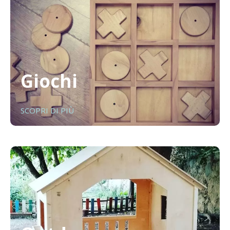
Giochi
SCOPRI DI PIÙ