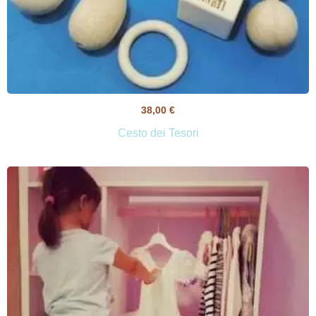
38,00
€
Cesto dei Tesori