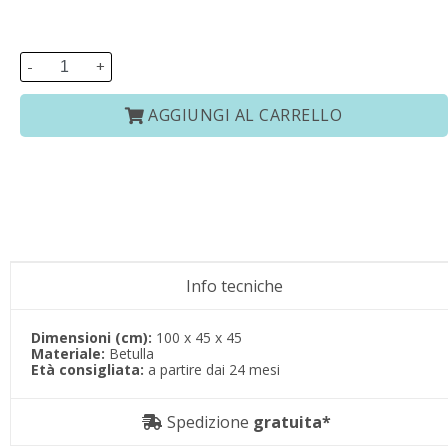
-
+
AGGIUNGI AL CARRELLO
Info tecniche
Dimensioni (cm):
100 x 45 x 45
Materiale:
Betulla
Età consigliata:
a partire dai 24 mesi
Spedizione
gratuita*