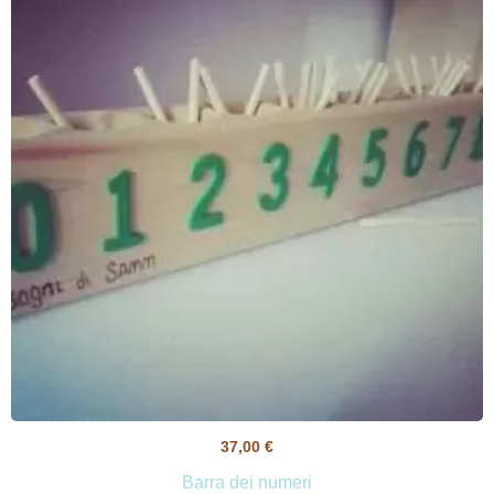
37,00
€
Barra dei numeri