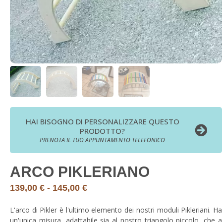
HAI BISOGNO DI PERSONALIZZARE QUESTO
PRODOTTO?
PRENOTA IL TUO APPUNTAMENTO TELEFONICO
ARCO PIKLERIANO
139,00
€
-
145,00
€
L'arco di Pikler è l'ultimo elemento dei nostri moduli Pikleriani. Ha
un'unica misura, adattabile sia al nostro triangolo piccolo, che a