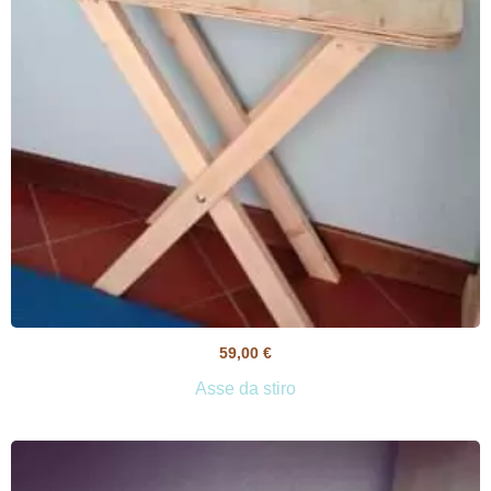
59,00
€
Asse da stiro