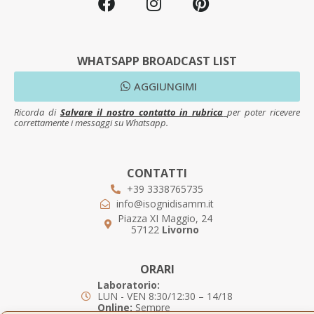
WHATSAPP BROADCAST LIST
AGGIUNGIMI
Ricorda di
Salvare il nostro contatto in rubrica
per poter ricevere
correttamente i messaggi su Whatsapp.
CONTATTI
+39 3338765735
info@isognidisamm.it
Piazza XI Maggio, 24
57122
Livorno
ORARI
Laboratorio:
LUN - VEN 8:30/12:30 – 14/18
Online:
Sempre