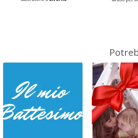
Potre