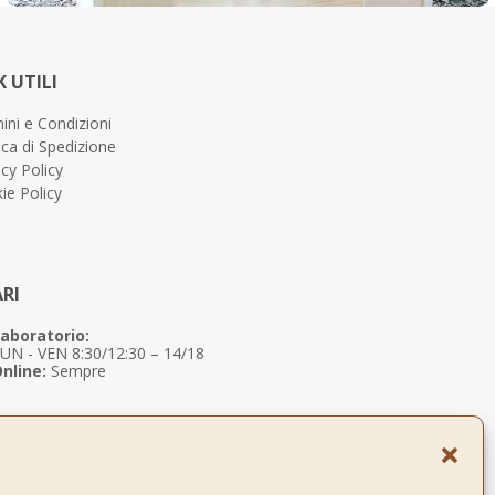
K UTILI
ini e Condizioni
ica di Spedizione
acy Policy
ie Policy
RI
aboratorio:
UN - VEN 8:30/12:30 – 14/18
nline:
Sempre