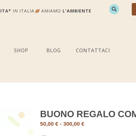
ITA*
IN ITALIA
AMIAMO
L'AMBIENTE
SHOP
BLOG
CONTATTACI
BUONO REGALO CO
50,00
€
-
300,00
€