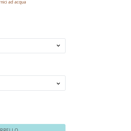
rnici ad acqua
ARRELLO