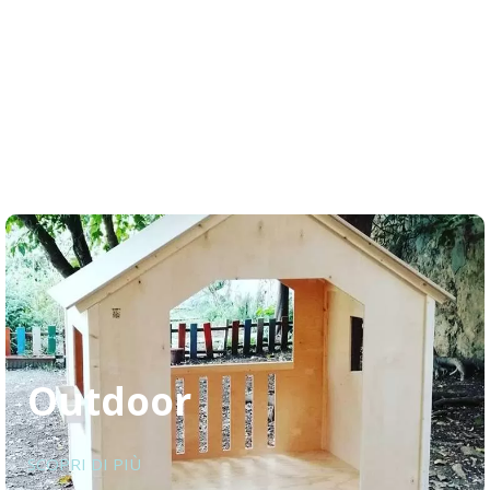
Outdoor
SCOPRI DI PIÙ