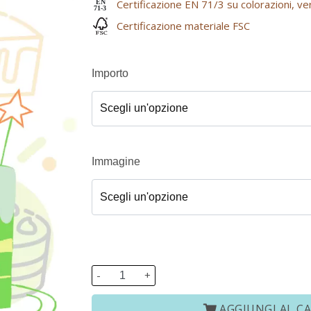
Certificazione EN 71/3 su colorazioni, ve
EN
71-3
Certificazione materiale FSC
Importo
Immagine
-
+
AGGIUNGI AL C