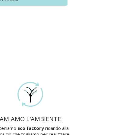
AMIAMO L'AMBIENTE
teniamo
Eco factory
ridando alla
ra ciò che togliamo per realizzare