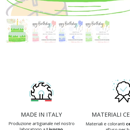
MADE IN ITALY
MATERIALI CE
Produzione artigianale nel nostro
Materiali e coloranti
ce
laboratorio a
Livorno
all'uso per 