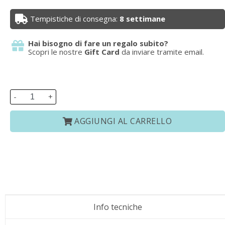
Tempistiche di consegna:
8 settimane
Hai bisogno di fare un regalo subito?
Scopri le nostre
Gift Card
da inviare tramite email.
-
+
AGGIUNGI AL CARRELLO
Info tecniche