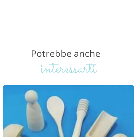
Potrebbe
anche
interessarti