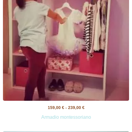
159,00
€
-
239,00
€
Armadio montessoriano