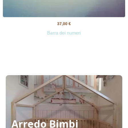
37,00
€
Barra dei numeri
Arredo Bimbi