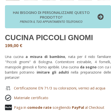
HAI BISOGNO DI PERSONALIZZARE QUESTO
PRODOTTO?
PRENOTA IL TUO APPUNTAMENTO TELEFONICO
CUCINA PICCOLI GNOMI
199,00
€
Una cucina
a misura di bambino
, nata per il nido familiar
"Piccoli gnomi" di Bologna. Contenitore estraibile, 4 fornelli,
manopole girevoli e forno apribile. Una cucina
da sogno
con cui 
bambini potranno
imitare gli adulti
nella preparazione dell
pietanze!
Certificazione EN 71/3 su colorazioni, vernici ad acqua
EN
71-3
Materiale certificato
Paga in
comode rate
scegliendo
PayPal
al Checkout