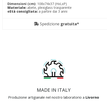
Dimensioni (cm):
108x74x37 (HxLxP)
Materiale:
abete, plexiglass trasparente
e
Età consigliata:
a partire dai 3 anni
Spedizione
gratuita*
MADE IN ITALY
Produzione artigianale nel nostro laboratorio a
Livorno