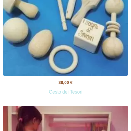
38,00
€
Cesto dei Tesori