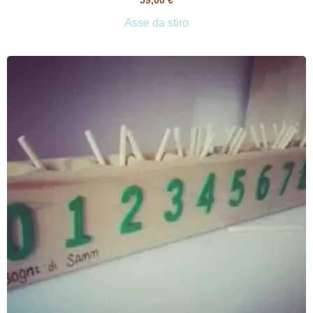
59,00
€
Asse da stiro