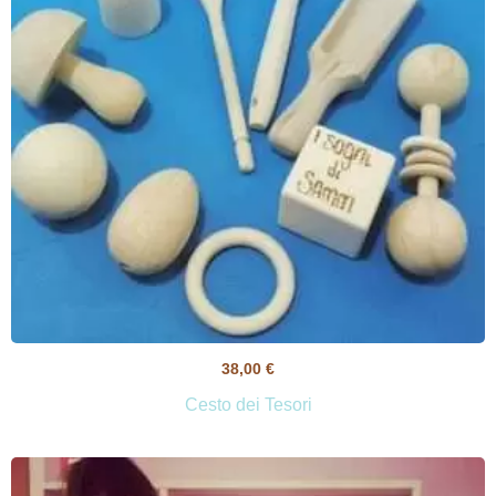
38,00
€
Cesto dei Tesori