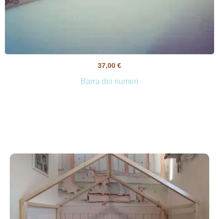
37,00
€
Barra dei numeri