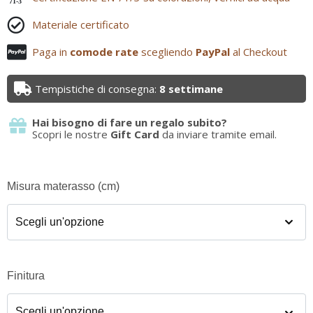
71-3
Materiale certificato
Paga in
comode rate
scegliendo
PayPal
al Checkout
Tempistiche di consegna:
8 settimane
Hai bisogno di fare un regalo subito?
Scopri le nostre
Gift Card
da inviare tramite email.
Misura materasso (cm)
Finitura