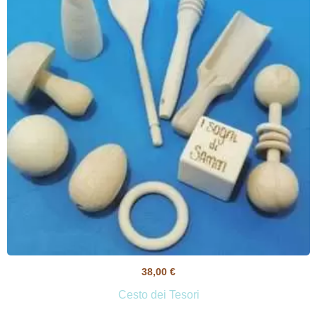
38,00
€
Cesto dei Tesori