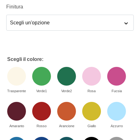
Finitura
Scegli il colore:
Trasparente
Verde1
Verde2
Rosa
Fucsia
Amaranto
Rosso
Arancione
Giallo
Azzurro