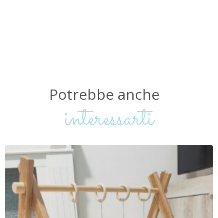
Potrebbe
anche
interessarti