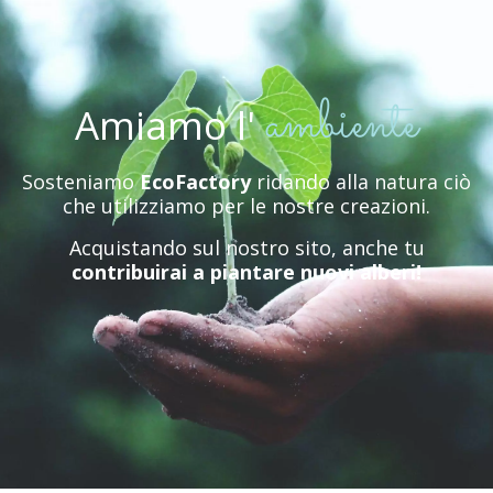
Amiamo
l'
Sosteniamo
EcoFactory
ridando alla natura ciò
che utilizziamo per le nostre creazioni.
Acquistando sul nostro sito, anche tu
contribuirai a piantare nuovi alberi!