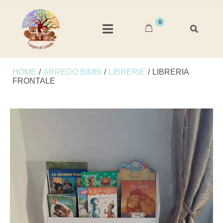
0
HOME
/
ARREDO BIMBI
/
LIBRERIE
/
LIBRERIA
FRONTALE