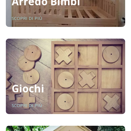
Arredo Bimbi
SCOPRI DI PIÙ
Giochi
SCOPRI DI PIÙ