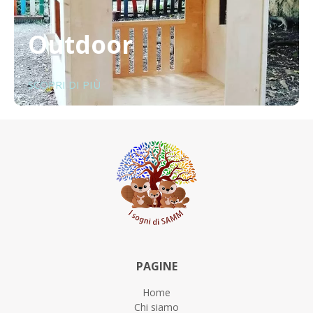
Outdoor
SCOPRI DI PIÙ
PAGINE
Home
Chi siamo