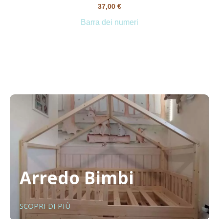
37,00
€
Barra dei numeri
Arredo Bimbi
SCOPRI DI PIÙ