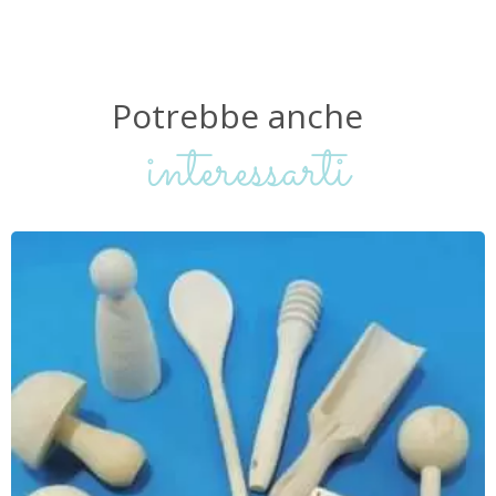
Potrebbe
anche
interessarti