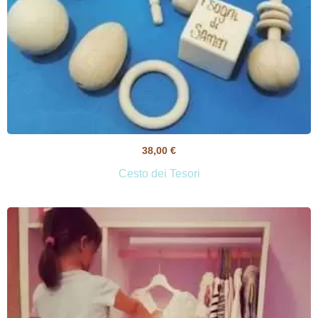
38,00
€
Cesto dei Tesori