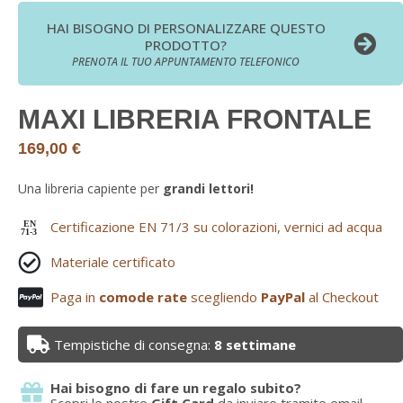
HAI BISOGNO DI PERSONALIZZARE QUESTO
PRODOTTO?
PRENOTA IL TUO APPUNTAMENTO TELEFONICO
MAXI LIBRERIA FRONTALE
169,00
€
Una libreria capiente per
grandi lettori!
Certificazione EN 71/3 su colorazioni, vernici ad acqua
EN
71-3
Materiale certificato
Paga in
comode rate
scegliendo
PayPal
al Checkout
Tempistiche di consegna:
8 settimane
Hai bisogno di fare un regalo subito?