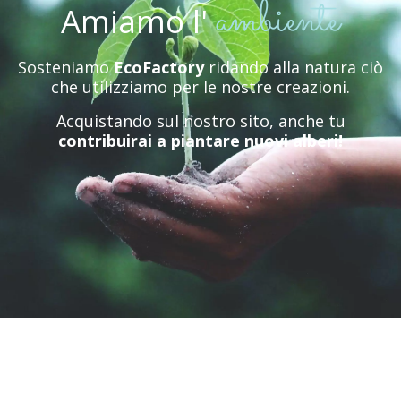
ambiente
Amiamo
l'
Sosteniamo
EcoFactory
ridando alla natura ciò
che utilizziamo per le nostre creazioni.
Acquistando sul nostro sito, anche tu
contribuirai a piantare nuovi alberi!