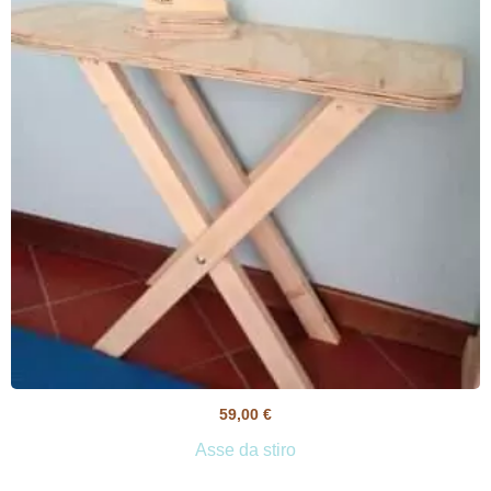
59,00
€
Asse da stiro