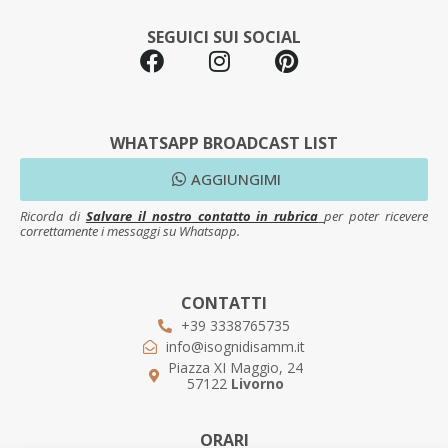
SEGUICI SUI SOCIAL
WHATSAPP BROADCAST LIST
AGGIUNGIMI
Ricorda di
Salvare il nostro contatto in rubrica
per poter ricevere
correttamente i messaggi su Whatsapp.
CONTATTI
+39 3338765735
info@isognidisamm.it
Piazza XI Maggio, 24
57122
Livorno
ORARI