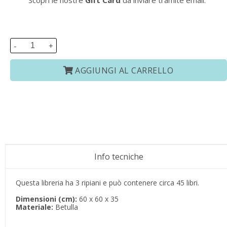
Scopri le nostre
Gift Card
da inviare tramite email.
-
+
AGGIUNGI AL CARRELLO
Info tecniche
Questa libreria ha 3 ripiani e può contenere circa 45 libri.
Dimensioni (cm):
60 x 60 x 35
Materiale:
Betulla