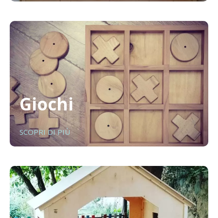
Giochi
SCOPRI DI PIÙ