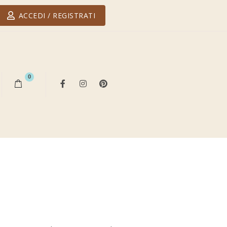
ACCEDI / REGISTRATI
0