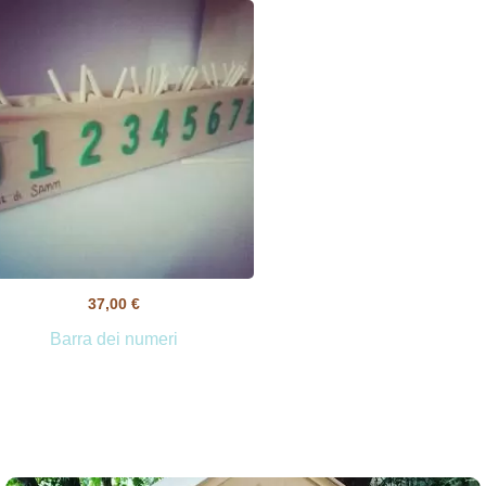
37,00
€
Barra dei numeri