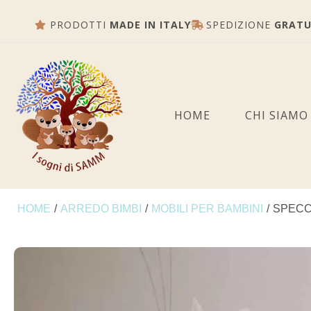
PRODOTTI
MADE IN ITALY
SPEDIZIONE
GRATU
HOME
CHI SIAMO
HOME
/
ARREDO BIMBI
/
MOBILI PER BAMBINI
/
SPECC