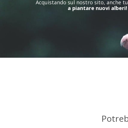
Acquistando sul nostro sito, anche t
a piantare nuovi alberi!
Potre