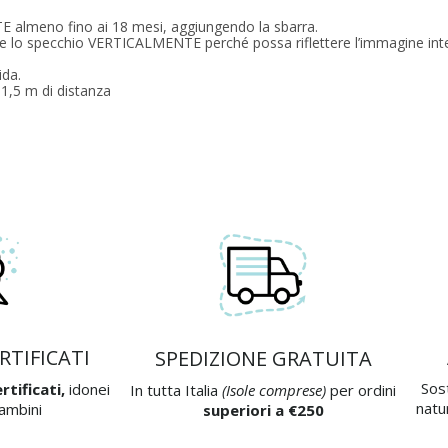
 almeno fino ai 18 mesi, aggiungendo la sbarra.
re lo specchio VERTICALMENTE perché possa riflettere l’immagine int
ida.
1,5 m di distanza
RTIFICATI
SPEDIZIONE GRATUITA
Sos
rtificati,
idonei
In tutta Italia
(Isole comprese)
per ordini
natu
bambini
superiori a €250