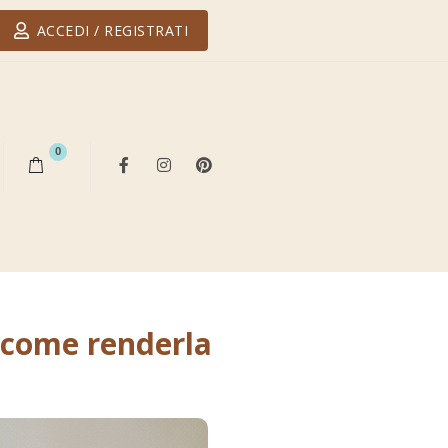
ACCEDI / REGISTRATI
0
 come renderla