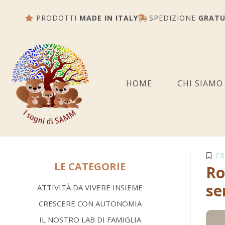
PRODOTTI
MADE IN ITALY
SPEDIZIONE
GRATU
HOME
CHI SIAMO
CR
LE CATEGORIE
Ro
se
ATTIVITÀ DA VIVERE INSIEME
CRESCERE CON AUTONOMIA
IL NOSTRO LAB DI FAMIGLIA