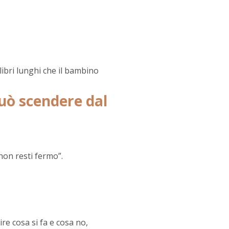
libri lunghi che il bambino
può scendere dal
non resti fermo”.
ire cosa si fa e cosa no,