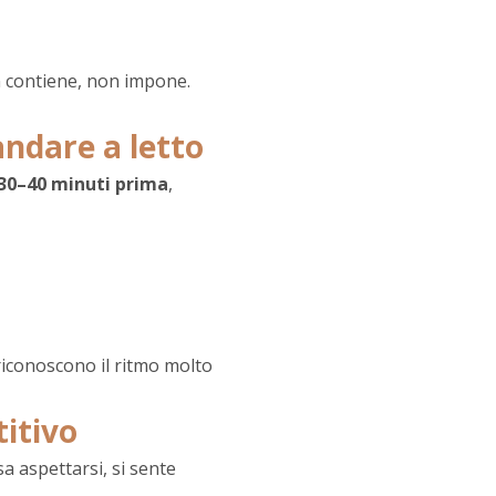
on contiene, non impone.
andare a letto
30–40 minuti prima
,
 riconoscono il ritmo molto
titivo
a aspettarsi, si sente