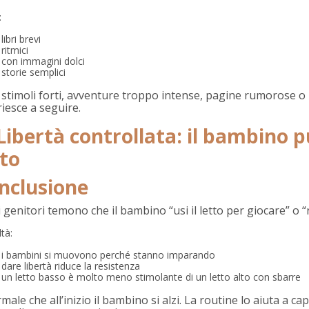
:
libri brevi
ritmici
con immagini dolci
storie semplici
 stimoli forti, avventure troppo intense, pagine rumorose o 
iesce a seguire.
 Libertà controllata: il bambino 
tto
nclusione
 genitori temono che il bambino “usi il letto per giocare” o “
ltà:
i bambini si muovono perché stanno imparando
dare libertà riduce la resistenza
un letto basso è molto meno stimolante di un letto alto con sbarre
male che all’inizio il bambino si alzi. La routine lo aiuta a cap