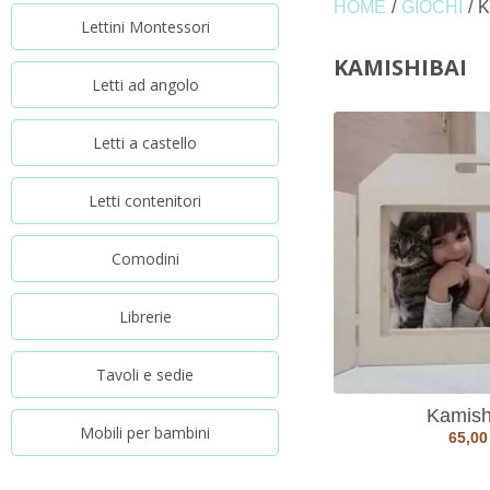
HOME
/
GIOCHI
/
K
Lettini Montessori
KAMISHIBAI
Letti ad angolo
Letti a castello
Letti contenitori
Comodini
Librerie
Tavoli e sedie
Kamish
Mobili per bambini
65,0