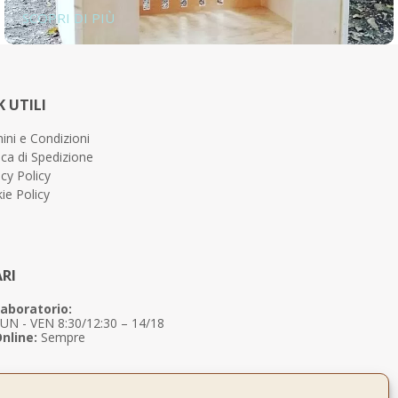
SCOPRI DI PIÙ
K UTILI
ini e Condizioni
ica di Spedizione
acy Policy
ie Policy
RI
aboratorio:
UN - VEN 8:30/12:30 – 14/18
nline:
Sempre