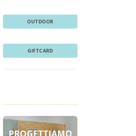
OUTDOOR
GIFTCARD
PROGETTIAMO