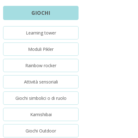
GIOCHI
Learning tower
Moduli Pikler
Rainbow rocker
Attività sensoriali
Giochi simbolici o di ruolo
Kamishibai
Giochi Outdoor