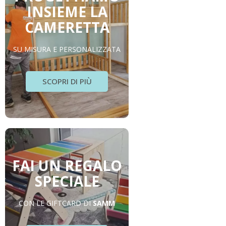
INSIEME LA
CAMERETTA
SU MISURA E PERSONALIZZATA
SCOPRI DI PIÙ
FAI UN REGALO
SPECIALE
CON LE GIFTCARD DI
SAMM