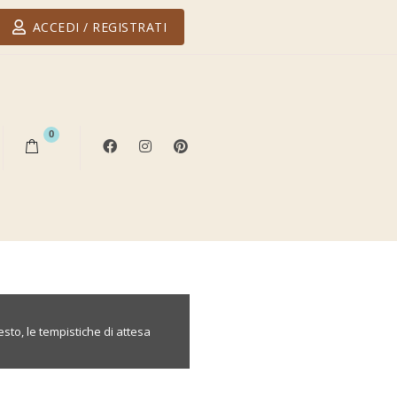
ACCEDI / REGISTRATI
0
esto, le tempistiche di attesa