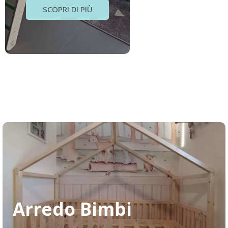
SCOPRI DI PIÙ
Arredo Bimbi