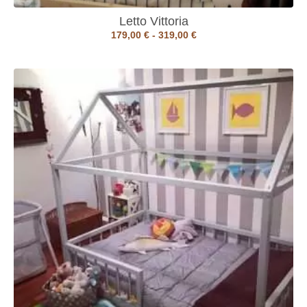
Letto Vittoria
179,00
€
-
319,00
€