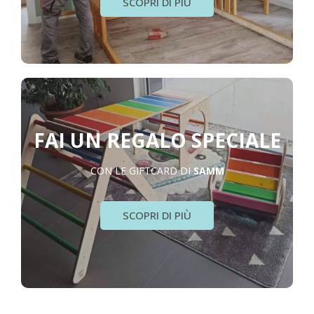
SCOPRI DI PIÙ
FAI UN REGALO SPECIALE
CON LE GIFTCARD DI
SAMM
SCOPRI DI PIÙ