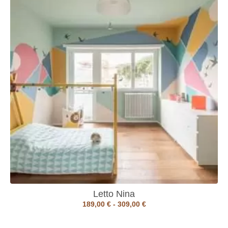
Letto Nina
189,00
€
-
309,00
€