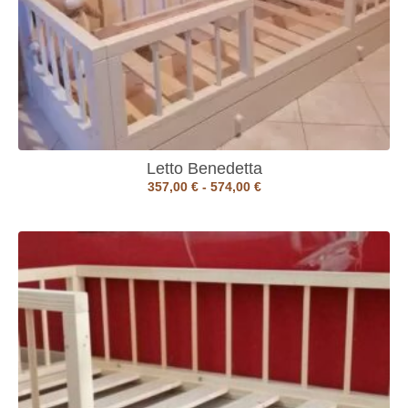
Letto Benedetta
357,00
€
-
574,00
€