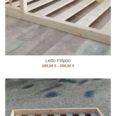
Letto Filippo
209,00
€
-
359,00
€