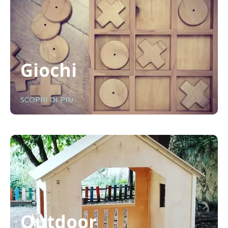
Giochi
SCOPRI DI PIÙ
Outdoor