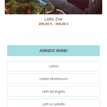
Letto Zoe
299,00
€
-
459,00
€
ARREDO BIMBI
Lettini
Lettini Montessori
Letti ad angolo
Letti a castello