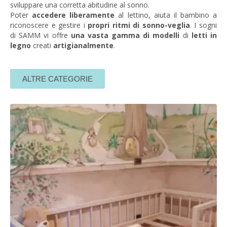
sviluppare una corretta abitudine al sonno.
Poter
accedere liberamente
al lettino, aiuta il bambino a
riconoscere e gestire i
propri ritmi di sonno-veglia
. I sogni
di SAMM vi offre
una vasta gamma di modelli
di
letti in
legno
creati
artigianalmente
.
ALTRE CATEGORIE