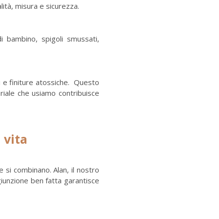
lità, misura e sicurezza.
i bambino, spigoli smussati,
li e finiture atossiche. Questo
riale che usiamo contribuisce
 vita
e si combinano. Alan, il nostro
 giunzione ben fatta garantisce