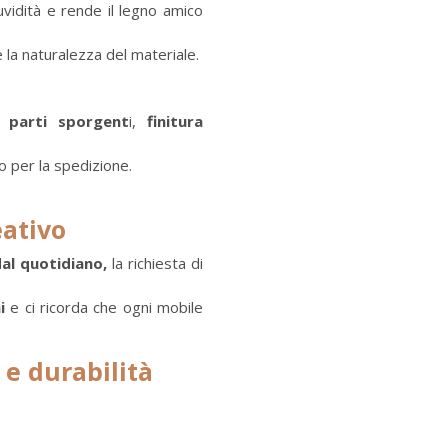
uvidità e rende il legno amico
 la naturalezza del materiale.
 parti sporgent
i,
finitura
o per la spedizione.
eativo
al quotidiano,
la richiesta di
i
e ci ricorda che ogni mobile
 e durabilità