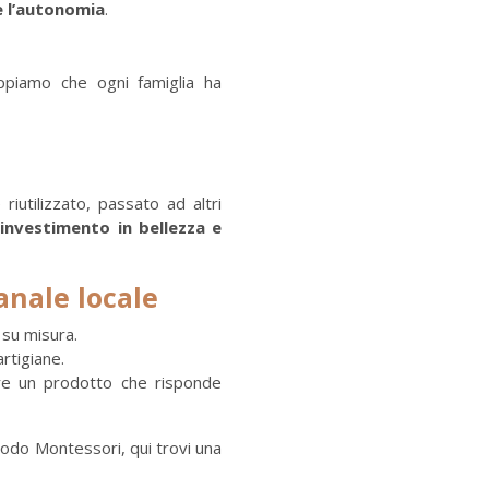
e l’autonomia
.
appiamo che ogni famiglia ha
riutilizzato, passato ad altri
 investimento in bellezza e
anale locale
 su misura.
artigiane.
vere un prodotto che risponde
todo Montessori, qui trovi una