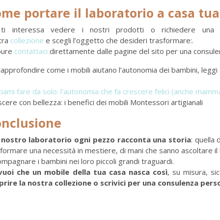
me portare il laboratorio a casa tua
ti interessa vedere i nostri prodotti o richiedere una pe
tra
collezione
e scegli l’oggetto che desideri trasformare:.
pure
contattaci
direttamente dalle pagine del sito per una consule
approfondire come i mobili aiutano l’autonomia dei bambini, leggi
iami fare da solo: l’autonomia che fa crescere felici (anche mamm
cere con bellezza: i benefici dei mobili Montessori artigianali
nclusione
 nostro laboratorio ogni pezzo racconta una storia
: quella 
formare una necessità in mestiere, di mani che sanno ascoltare il 
mpagnare i bambini nei loro piccoli grandi traguardi.
vuoi che un mobile della tua casa nasca così
, su misura, si
prire la nostra collezione o scrivici per una consulenza pers