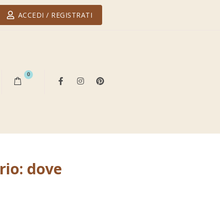
ACCEDI / REGISTRATI
0
rio: dove