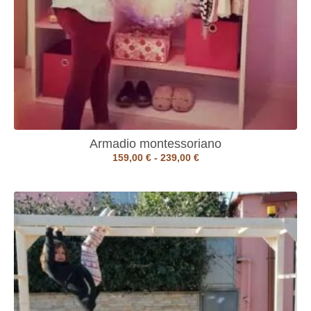
Armadio montessoriano
159,00
€
-
239,00
€