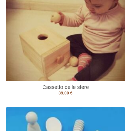
Cassetto delle sfere
39,00
€