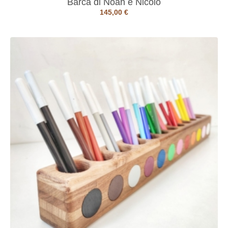
Barca di Noah e Nicolò
145,00
€