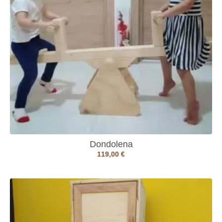
Dondolena
119,00
€