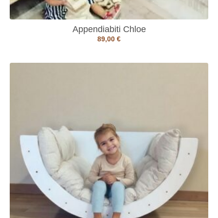
Appendiabiti Chloe
89,00
€