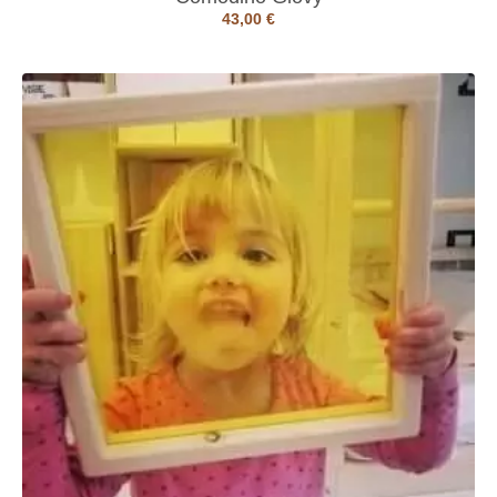
43,00
€