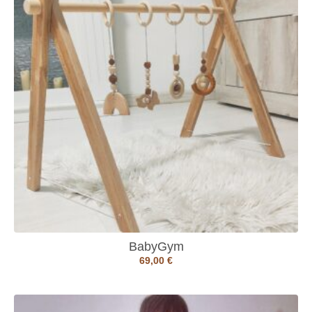
BabyGym
69,00
€