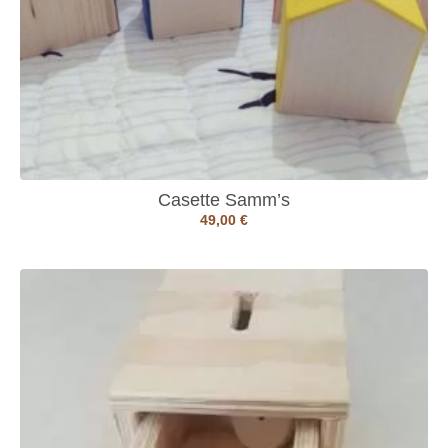
Casette Samm’s
49,00
€