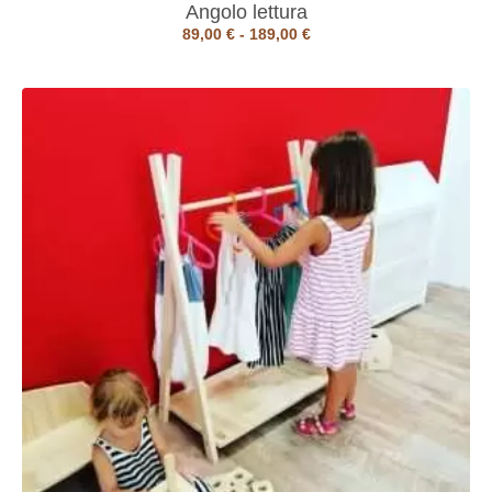
Angolo lettura
89,00
€
-
189,00
€