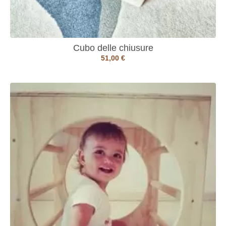
Cubo delle chiusure
51,00
€