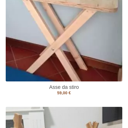
Asse da stiro
59,00
€