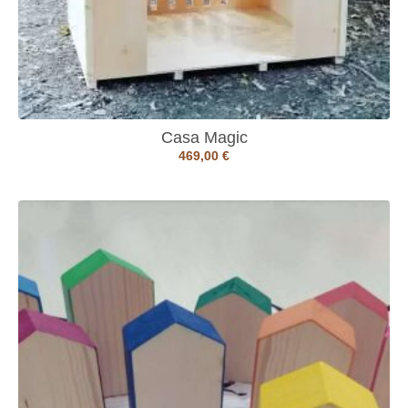
Casa Magic
469,00
€