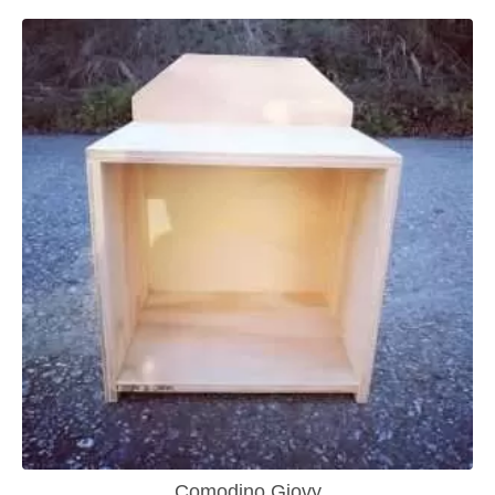
Comodino Giovy