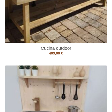
Cucina outdoor
409,00
€