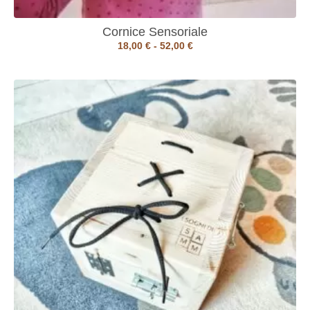
Cornice Sensoriale
18,00
€
-
52,00
€