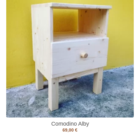
Comodino Alby
69,00
€