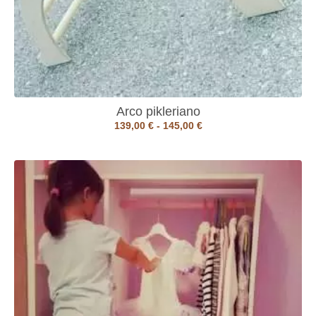
Arco pikleriano
139,00
€
-
145,00
€