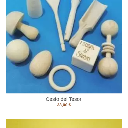
Cesto dei Tesori
38,00
€