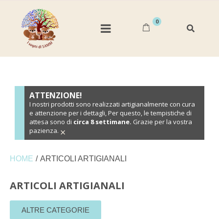
0
ATTENZIONE!
I nostri prodotti sono realizzati artigianalmente con cura
e attenzione per i dettagli, Per questo, le tempistiche di
attesa sono di
circa 8 settimane.
Grazie per la vostra
×
pazienza.
HOME
/
ARTICOLI ARTIGIANALI
ARTICOLI ARTIGIANALI
ALTRE CATEGORIE