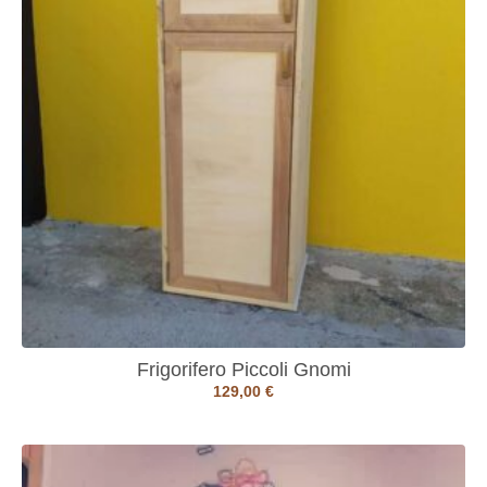
Frigorifero Piccoli Gnomi
129,00
€