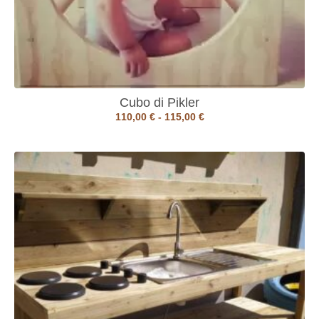
Cubo di Pikler
110,00
€
-
115,00
€