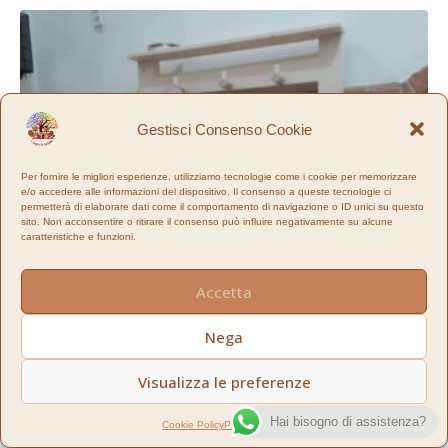
Gestisci Consenso Cookie
Per fornire le migliori esperienze, utilizziamo tecnologie come i cookie per memorizzare
e/o accedere alle informazioni del dispositivo. Il consenso a queste tecnologie ci
permetterà di elaborare dati come il comportamento di navigazione o ID unici su questo
sito. Non acconsentire o ritirare il consenso può influire negativamente su alcune
caratteristiche e funzioni.
Accetta
Nega
Visualizza le preferenze
Hai bisogno di assistenza?
Cookie Policy
Privacy policy
Guardaroba Marissa