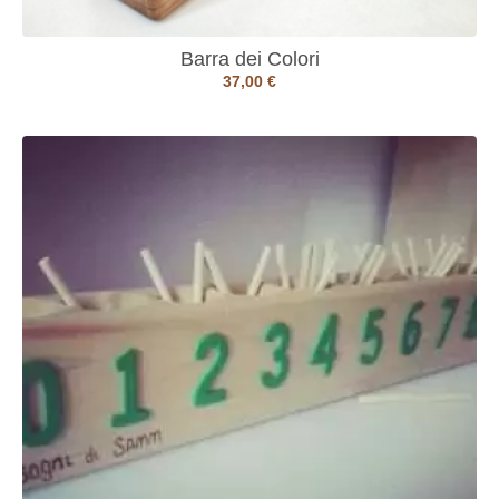
Barra dei Colori
37,00
€