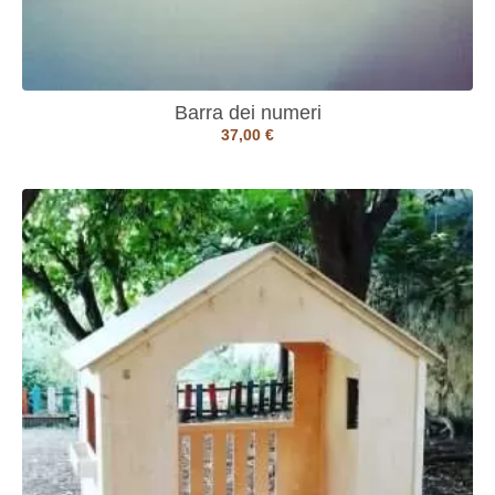
Barra dei numeri
37,00
€